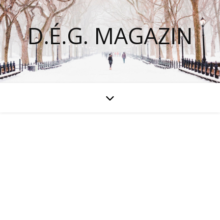
D.É.G. MAGAZIN