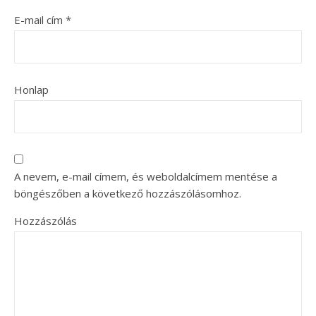
E-mail cím
*
Honlap
A nevem, e-mail címem, és weboldalcímem mentése a
böngészőben a következő hozzászólásomhoz.
Hozzászólás