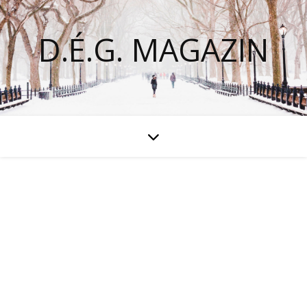
D.É.G. MAGAZIN