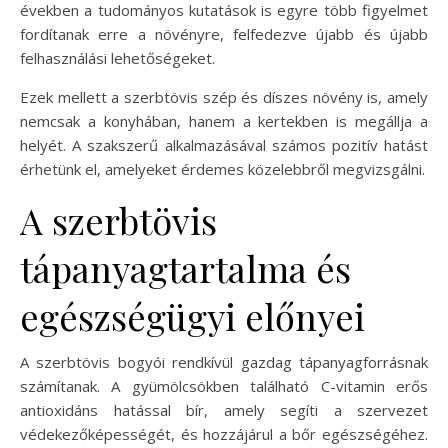
években a tudományos kutatások is egyre több figyelmet
fordítanak erre a növényre, felfedezve újabb és újabb
felhasználási lehetőségeket.
Ezek mellett a szerbtövis szép és díszes növény is, amely
nemcsak a konyhában, hanem a kertekben is megállja a
helyét. A szakszerű alkalmazásával számos pozitív hatást
érhetünk el, amelyeket érdemes közelebbről megvizsgálni.
A szerbtövis
tápanyagtartalma és
egészségügyi előnyei
A szerbtövis bogyói rendkívül gazdag tápanyagforrásnak
számítanak. A gyümölcsökben található C-vitamin erős
antioxidáns hatással bír, amely segíti a szervezet
védekezőképességét, és hozzájárul a bőr egészségéhez.