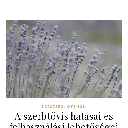
,
EGÉSZSÉG
OTTHON
A szerbtövis hatásai és
felhasználási lehetőségei