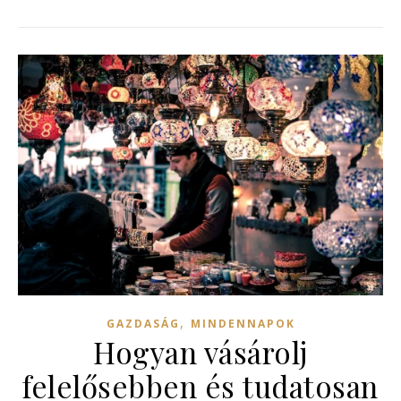
,
GAZDASÁG
MINDENNAPOK
Hogyan vásárolj
felelősebben és tudatosan