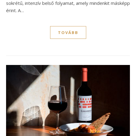
sokrétű, intenzív belső folyamat, amely mindenkit másképp
érint. A…
TOVÁBB