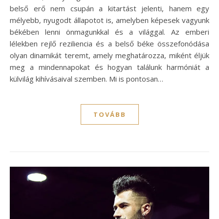
belső erő nem csupán a kitartást jelenti, hanem egy
mélyebb, nyugodt állapotot is, amelyben képesek vagyunk
békében lenni önmagunkkal és a világgal. Az emberi
lélekben rejlő reziliencia és a belső béke összefonódása
olyan dinamikát teremt, amely meghatározza, miként éljük
meg a mindennapokat és hogyan találunk harmóniát a
külvilág kihívásaival szemben. Mi is pontosan…
TOVÁBB