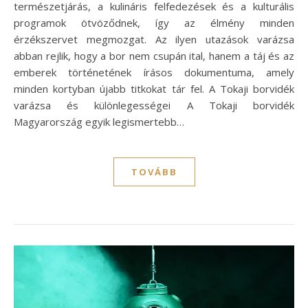
természetjárás, a kulináris felfedezések és a kulturális
programok ötvöződnek, így az élmény minden
érzékszervet megmozgat. Az ilyen utazások varázsa
abban rejlik, hogy a bor nem csupán ital, hanem a táj és az
emberek történetének írásos dokumentuma, amely
minden kortyban újabb titkokat tár fel. A Tokaji borvidék
varázsa és különlegességei A Tokaji borvidék
Magyarország egyik legismertebb…
TOVÁBB