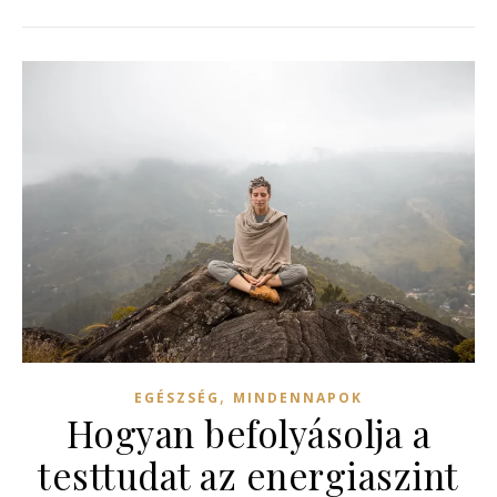
,
EGÉSZSÉG
MINDENNAPOK
Hogyan befolyásolja a
testtudat az energiaszint