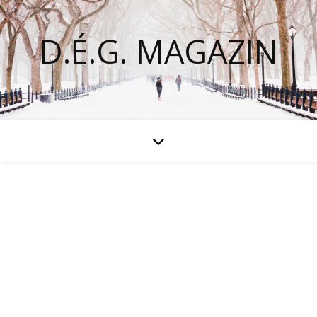
D.É.G. MAGAZIN