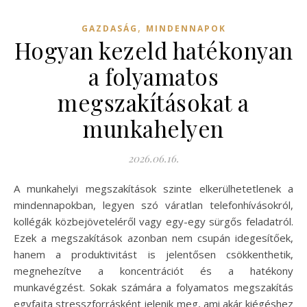
,
GAZDASÁG
MINDENNAPOK
Hogyan kezeld hatékonyan
a folyamatos
megszakításokat a
munkahelyen
2026.06.16.
A munkahelyi megszakítások szinte elkerülhetetlenek a
mindennapokban, legyen szó váratlan telefonhívásokról,
kollégák közbejöveteléről vagy egy-egy sürgős feladatról.
Ezek a megszakítások azonban nem csupán idegesítőek,
hanem a produktivitást is jelentősen csökkenthetik,
megnehezítve a koncentrációt és a hatékony
munkavégzést. Sokak számára a folyamatos megszakítás
egyfajta stresszforrásként jelenik meg, ami akár kiégéshez