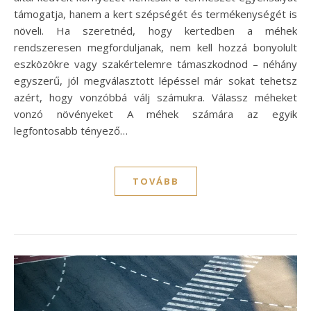
támogatja, hanem a kert szépségét és termékenységét is
növeli. Ha szeretnéd, hogy kertedben a méhek
rendszeresen megforduljanak, nem kell hozzá bonyolult
eszközökre vagy szakértelemre támaszkodnod – néhány
egyszerű, jól megválasztott lépéssel már sokat tehetsz
azért, hogy vonzóbbá válj számukra. Válassz méheket
vonzó növényeket A méhek számára az egyik
legfontosabb tényező…
TOVÁBB