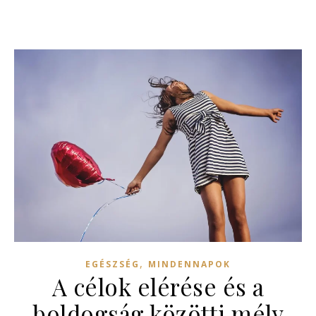
,
EGÉSZSÉG
MINDENNAPOK
A célok elérése és a
boldogság közötti mély