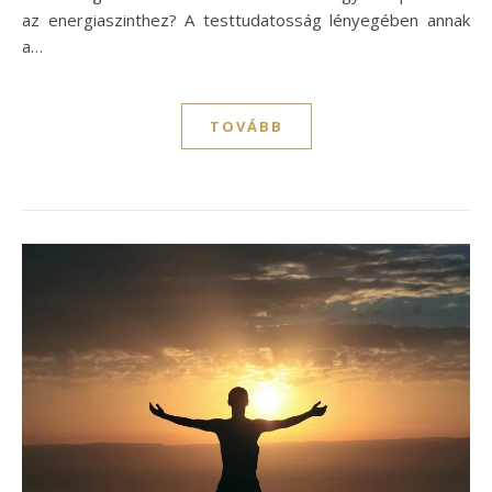
az energiaszinthez? A testtudatosság lényegében annak
a…
TOVÁBB