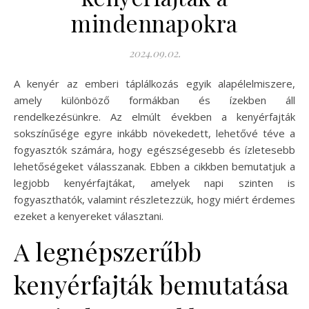
mindennapokra
2024.09.02.
A kenyér az emberi táplálkozás egyik alapélelmiszere,
amely különböző formákban és ízekben áll
rendelkezésünkre. Az elmúlt években a kenyérfajták
sokszínűsége egyre inkább növekedett, lehetővé téve a
fogyasztók számára, hogy egészségesebb és ízletesebb
lehetőségeket válasszanak. Ebben a cikkben bemutatjuk a
legjobb kenyérfajtákat, amelyek napi szinten is
fogyaszthatók, valamint részletezzük, hogy miért érdemes
ezeket a kenyereket választani.
A legnépszerűbb
kenyérfajták bemutatása