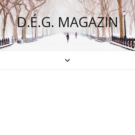
D.É.G. MAGAZIN