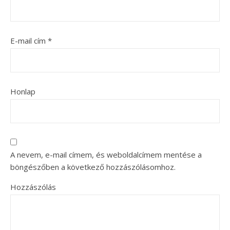
E-mail cím
*
Honlap
A nevem, e-mail címem, és weboldalcímem mentése a
böngészőben a következő hozzászólásomhoz.
Hozzászólás