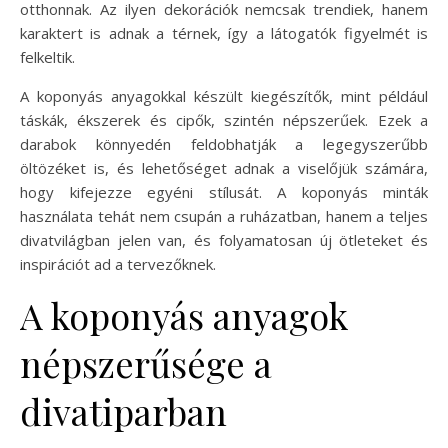
otthonnak. Az ilyen dekorációk nemcsak trendiek, hanem
karaktert is adnak a térnek, így a látogatók figyelmét is
felkeltik.
A koponyás anyagokkal készült kiegészítők, mint például
táskák, ékszerek és cipők, szintén népszerűek. Ezek a
darabok könnyedén feldobhatják a legegyszerűbb
öltözéket is, és lehetőséget adnak a viselőjük számára,
hogy kifejezze egyéni stílusát. A koponyás minták
használata tehát nem csupán a ruházatban, hanem a teljes
divatvilágban jelen van, és folyamatosan új ötleteket és
inspirációt ad a tervezőknek.
A koponyás anyagok
népszerűsége a
divatiparban