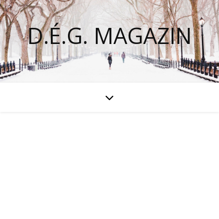
D.É.G. MAGAZIN