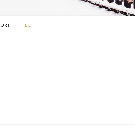
PORT
TECH