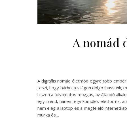
A nomád di
A digitális nomád életmód egyre több ember 
teszi, hogy bárhol a világon dolgozhassunk, 
hiszen a folyamatos mozgás, az állandó alka
egy trend, hanem egy komplex életforma, amel
nem elég a laptop és a megfelelő internetka
munka és…