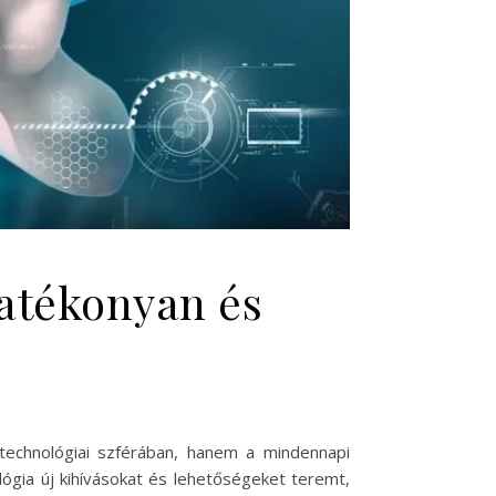
hatékonyan és
technológiai szférában, hanem a mindennapi
ógia új kihívásokat és lehetőségeket teremt,