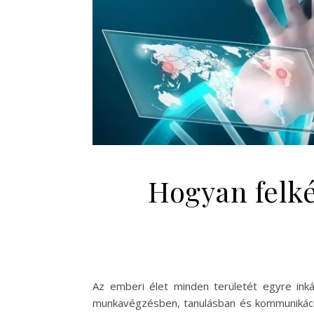
Hogyan felké
Az emberi élet minden területét egyre ink
munkavégzésben, tanulásban és kommunikációb