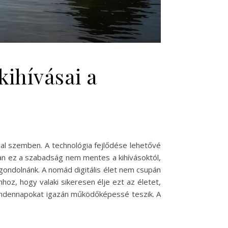
kihívásai a
al szemben. A technológia fejlődése lehetővé
ban ez a szabadság nem mentes a kihívásoktól,
ondolnánk. A nomád digitális élet nem csupán
oz, hogy valaki sikeresen élje ezt az életet,
mindennapokat igazán működőképessé teszik. A