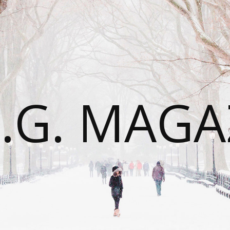
É.G. MAGA