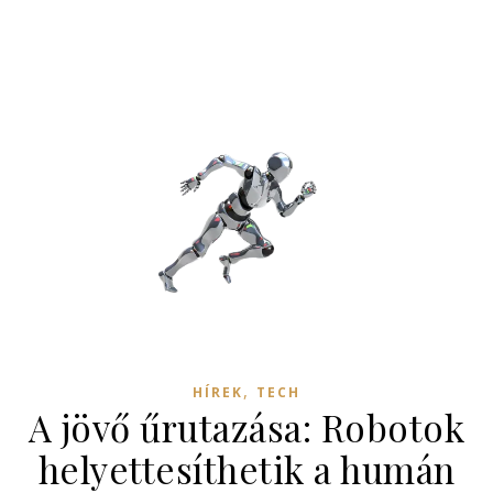
,
HÍREK
TECH
A jövő űrutazása: Robotok
helyettesíthetik a humán