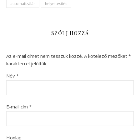
automatizálás
helyettesítés
SZÓLJ HOZZÁ
Az e-mail címet nem tesszük közzé.
A kötelező mezőket
*
karakterrel jelöltük
Név
*
E-mail cím
*
Honlap