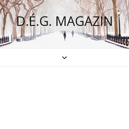
D.É.G. MAGAZIN