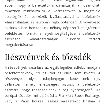
abban, hogy a befektetők maximalizálják a hozamokat,
miközben minimalizálják a kockázatokat. A megfelelő
stratégiák és eszközök kiválasztásával a befektetők
kihasználhatják az euróban rejlő potenciált. A következő
szakaszokban bemutatunk néhány népszerű és ígéretes
befektetési formát, amelyek segítségével a befektetők
sikeresen kamatoztathatják euróban tartott
megtakarításaikat.
Részvények és tőzsdék
A részvények vásárlása az egyik legelterjedtebb módja a
befektetéseknek, és ez alól az euró sem kivétel. A
részvények olyan tulajdonjogot képviselnek egy
vállalatban, amely lehetőséget biztosít a befektetők
számára, hogy részesedjenek a cég nyereségéből. Az
európai tőzsdék, mint például a Frankfurt Stock Exchange
vagy a Paris Bourse, széles választékot kínálnak a