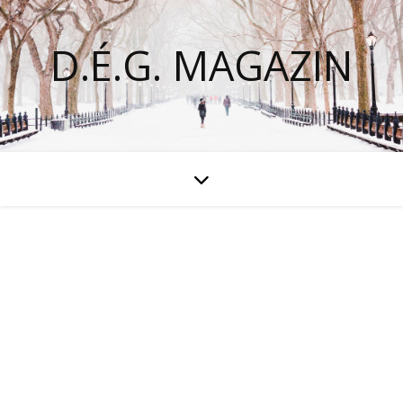
D.É.G. MAGAZIN