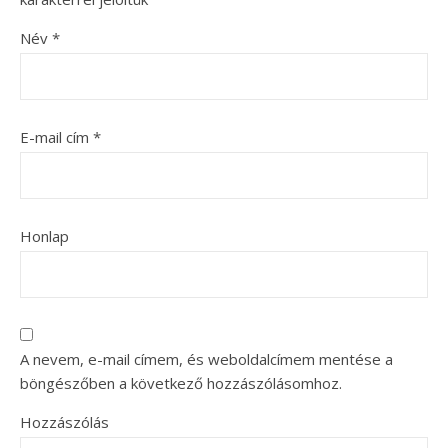
Név
*
E-mail cím
*
Honlap
A nevem, e-mail címem, és weboldalcímem mentése a
böngészőben a következő hozzászólásomhoz.
Hozzászólás