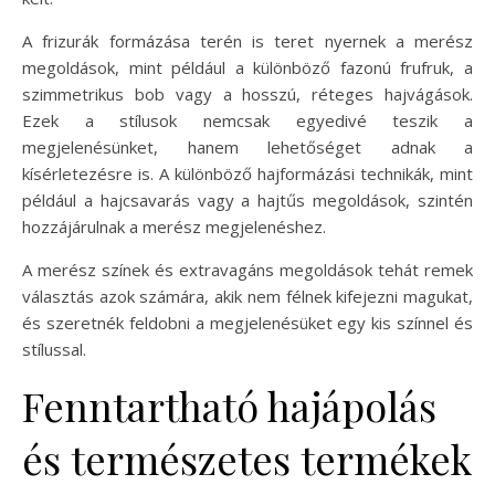
A frizurák formázása terén is teret nyernek a merész
megoldások, mint például a különböző fazonú frufruk, a
szimmetrikus bob vagy a hosszú, réteges hajvágások.
Ezek a stílusok nemcsak egyedivé teszik a
megjelenésünket, hanem lehetőséget adnak a
kísérletezésre is. A különböző hajformázási technikák, mint
például a hajcsavarás vagy a hajtűs megoldások, szintén
hozzájárulnak a merész megjelenéshez.
A merész színek és extravagáns megoldások tehát remek
választás azok számára, akik nem félnek kifejezni magukat,
és szeretnék feldobni a megjelenésüket egy kis színnel és
stílussal.
Fenntartható hajápolás
és természetes termékek