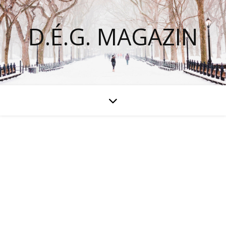
D.É.G. MAGAZIN