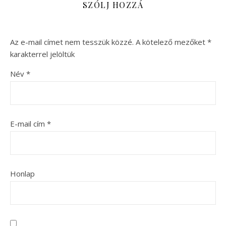
SZÓLJ HOZZÁ
Az e-mail címet nem tesszük közzé.
A kötelező mezőket
*
karakterrel jelöltük
Név
*
E-mail cím
*
Honlap