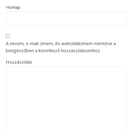
Honlap
A nevem, e-mail címem, és weboldalcímem mentése a
böngészőben a következő hozzászólásomhoz.
Hozzászólás