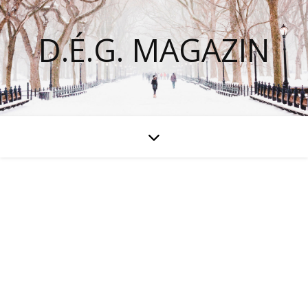
D.É.G. MAGAZIN