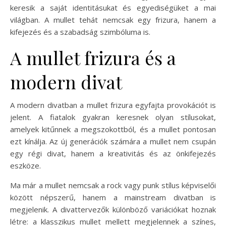
keresik a saját identitásukat és egyediségüket a mai
világban. A mullet tehát nemcsak egy frizura, hanem a
kifejezés és a szabadság szimbóluma is.
A mullet frizura és a
modern divat
A modern divatban a mullet frizura egyfajta provokációt is
jelent. A fiatalok gyakran keresnek olyan stílusokat,
amelyek kitűnnek a megszokottból, és a mullet pontosan
ezt kínálja. Az új generációk számára a mullet nem csupán
egy régi divat, hanem a kreativitás és az önkifejezés
eszköze.
Ma már a mullet nemcsak a rock vagy punk stílus képviselői
között népszerű, hanem a mainstream divatban is
megjelenik. A divattervezők különböző variációkat hoznak
létre: a klasszikus mullet mellett megjelennek a színes,