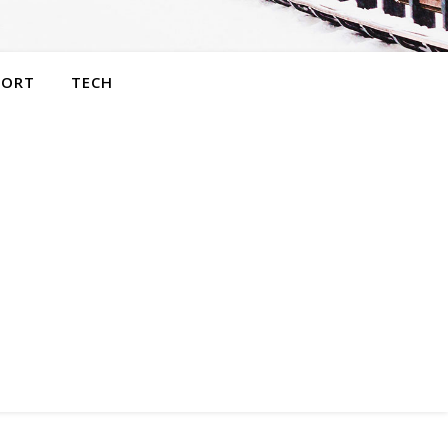
PORT
TECH