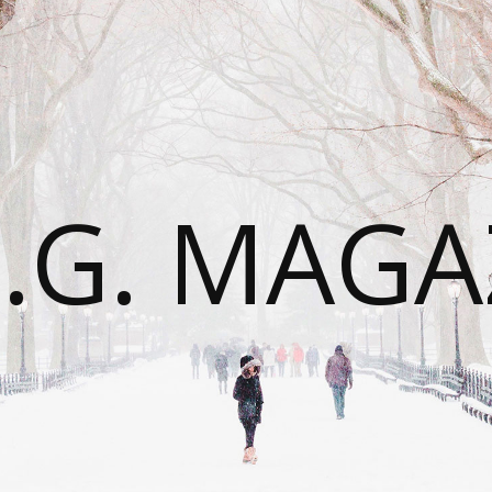
É.G. MAGA