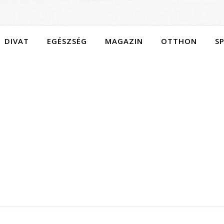
DIVAT
EGÉSZSÉG
MAGAZIN
OTTHON
S