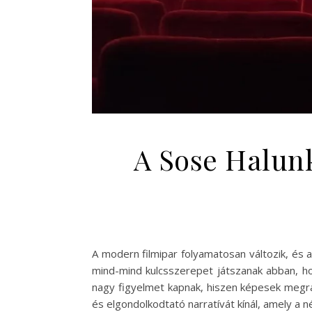
A Sose Halunk
A modern filmipar folyamatosan változik, és 
mind-mind kulcsszerepet játszanak abban, ho
nagy figyelmet kapnak, hiszen képesek megra
és elgondolkodtató narratívát kínál, amely 