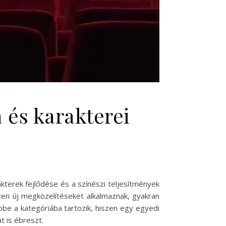
 és karakterei
kterek fejlődése és a színészi teljesítmények
zen új megközelítéseket alkalmaznak, gyakran
be a kategóriába tartozik, hiszen egy egyedi
 is ébreszt.