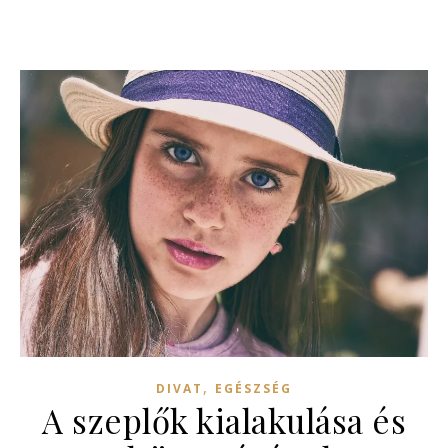
,
DIVAT
EGÉSZSÉG
A szeplők kialakulása és