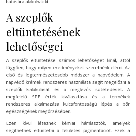
hatására alakulnak ki.
A szeplők
eltüntetésének
lehetőségei
A szeplők eltüntetése számos lehetőséget kínál, attól
függően, hogy milyen eredményeket szeretnénk elérni. Az
első és legtermészetesebb módszer a napvédelem. A
napvédő krémek rendszeres használata segít megelőzni a
szeplők kialakulását és a meglévők sötétedését. A
megfelelő SPF érték kiválasztása és a termékek
rendszeres alkalmazása kulcsfontosságú lépés a bőr
egészségének megőrzésében.
Ezen kívül léteznek kémiai hámlasztók, amelyek
segíthetnek eltüntetni a felületes pigmentációt. Ezek a