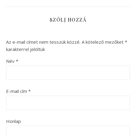
SZÓLJ HOZZÁ
Az e-mail címet nem tesszük közzé.
A kötelező mezőket
*
karakterrel jelöltük
Név
*
E-mail cím
*
Honlap