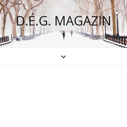
D.É.G. MAGAZIN