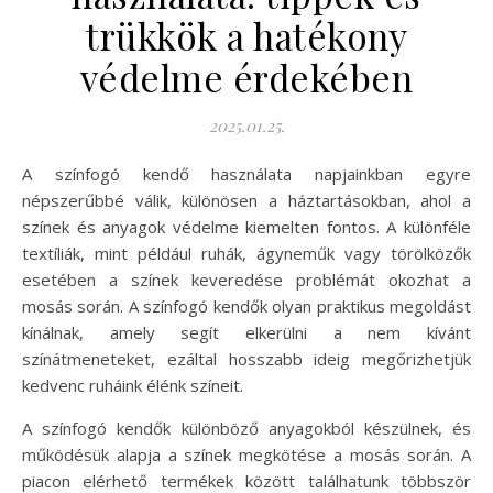
trükkök a hatékony
védelme érdekében
2025.01.25.
A színfogó kendő használata napjainkban egyre
népszerűbbé válik, különösen a háztartásokban, ahol a
színek és anyagok védelme kiemelten fontos. A különféle
textíliák, mint például ruhák, ágyneműk vagy törölközők
esetében a színek keveredése problémát okozhat a
mosás során. A színfogó kendők olyan praktikus megoldást
kínálnak, amely segít elkerülni a nem kívánt
színátmeneteket, ezáltal hosszabb ideig megőrizhetjük
kedvenc ruháink élénk színeit.
A színfogó kendők különböző anyagokból készülnek, és
működésük alapja a színek megkötése a mosás során. A
piacon elérhető termékek között találhatunk többször