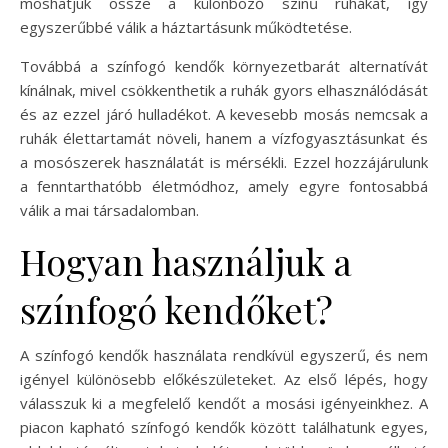
moshatjuk össze a különböző színű ruhákat, így
egyszerűbbé válik a háztartásunk működtetése.
Továbbá a színfogó kendők környezetbarát alternatívát
kínálnak, mivel csökkenthetik a ruhák gyors elhasználódását
és az ezzel járó hulladékot. A kevesebb mosás nemcsak a
ruhák élettartamát növeli, hanem a vízfogyasztásunkat és
a mosószerek használatát is mérsékli. Ezzel hozzájárulunk
a fenntarthatóbb életmódhoz, amely egyre fontosabbá
válik a mai társadalomban.
Hogyan használjuk a
színfogó kendőket?
A színfogó kendők használata rendkívül egyszerű, és nem
igényel különösebb előkészületeket. Az első lépés, hogy
válasszuk ki a megfelelő kendőt a mosási igényeinkhez. A
piacon kapható színfogó kendők között találhatunk egyes,