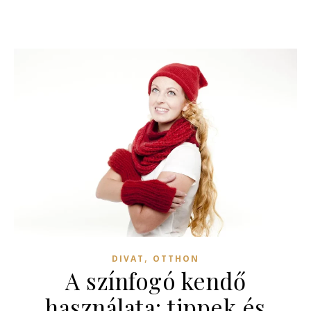
,
DIVAT
OTTHON
A színfogó kendő
használata: tippek és