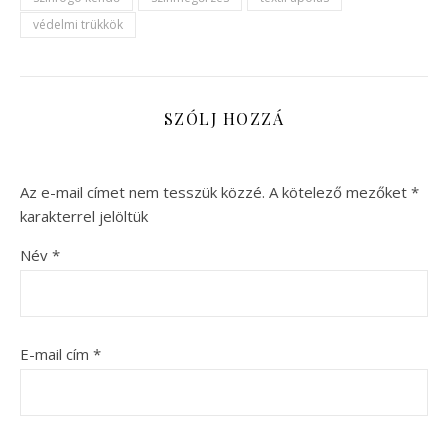
védelmi trükkök
SZÓLJ HOZZÁ
Az e-mail címet nem tesszük közzé.
A kötelező mezőket
*
karakterrel jelöltük
Név
*
E-mail cím
*