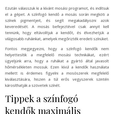
Ezután válasszuk ki a kívánt mosási programot, és indítsuk
el a gépet. A színfogó kendő a mosás során megköti a
színek pigmentjeit, és segít megakadályozni azok
keveredését. A mosás befejeztével csak annyit kell
tennünk, hogy eltávolítjuk a kendőt, és élvezhetjük a
világosabb ruháinkat, amelyek megőrizték eredeti színüket.
Fontos megjegyezni, hogy a színfogó kendők nem
helyettesítik a megfelelő mosási technikákat, ezért
ügyeljünk arra, hogy a ruhákat a gyártó által javasolt
hőmérsékleten mossuk. Ezen kívül a kendők használata
mellett is érdemes figyelni a mosószerek megfelelő
kiválasztására, hiszen a túl erős vegyszerek szintén
károsíthatják a szövetek színét.
Tippek a színfogó
kendők maximális