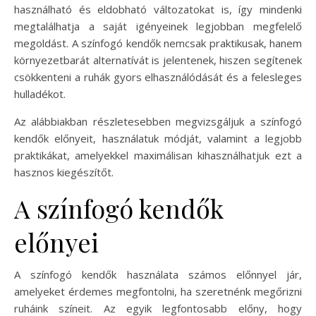
használható és eldobható változatokat is, így mindenki
megtalálhatja a saját igényeinek legjobban megfelelő
megoldást. A színfogó kendők nemcsak praktikusak, hanem
környezetbarát alternatívát is jelentenek, hiszen segítenek
csökkenteni a ruhák gyors elhasználódását és a felesleges
hulladékot.
Az alábbiakban részletesebben megvizsgáljuk a színfogó
kendők előnyeit, használatuk módját, valamint a legjobb
praktikákat, amelyekkel maximálisan kihasználhatjuk ezt a
hasznos kiegészítőt.
A színfogó kendők
előnyei
A színfogó kendők használata számos előnnyel jár,
amelyeket érdemes megfontolni, ha szeretnénk megőrizni
ruháink színeit. Az egyik legfontosabb előny, hogy