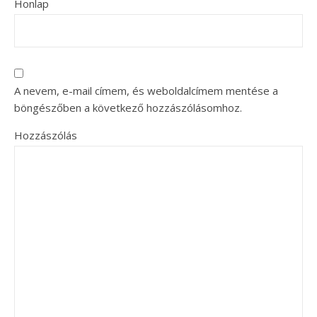
Honlap
A nevem, e-mail címem, és weboldalcímem mentése a
böngészőben a következő hozzászólásomhoz.
Hozzászólás