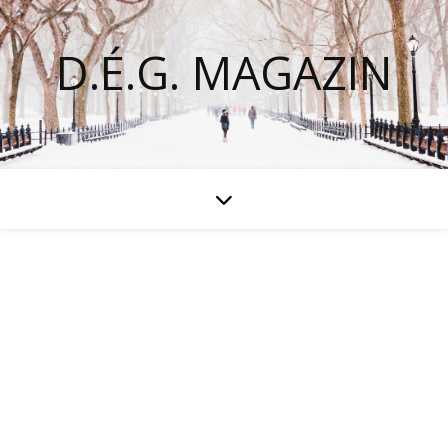
D.É.G. MAGAZIN