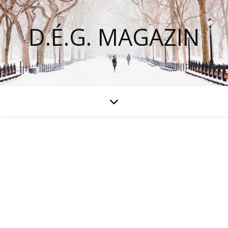
D.É.G. MAGAZIN