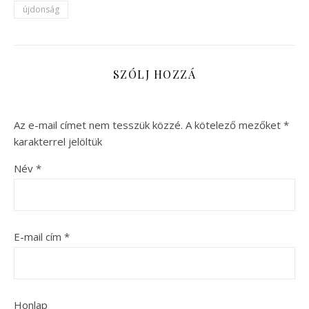
újdonság
SZÓLJ HOZZÁ
Az e-mail címet nem tesszük közzé.
A kötelező mezőket
*
karakterrel jelöltük
Név
*
E-mail cím
*
Honlap