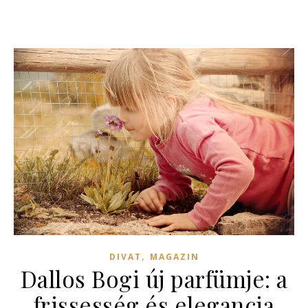
,
DIVAT
MAGAZIN
Dallos Bogi új parfümje: a
frissesség és elegancia