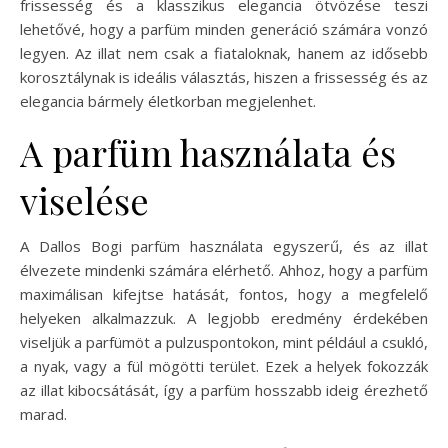
frissesség és a klasszikus elegancia ötvözése teszi
lehetővé, hogy a parfüm minden generáció számára vonzó
legyen. Az illat nem csak a fiataloknak, hanem az idősebb
korosztálynak is ideális választás, hiszen a frissesség és az
elegancia bármely életkorban megjelenhet.
A parfüm használata és
viselése
A Dallos Bogi parfüm használata egyszerű, és az illat
élvezete mindenki számára elérhető. Ahhoz, hogy a parfüm
maximálisan kifejtse hatását, fontos, hogy a megfelelő
helyeken alkalmazzuk. A legjobb eredmény érdekében
viseljük a parfümöt a pulzuspontokon, mint például a csukló,
a nyak, vagy a fül mögötti terület. Ezek a helyek fokozzák
az illat kibocsátását, így a parfüm hosszabb ideig érezhető
marad.