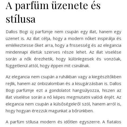
A parfüm üzenete és
stílusa
Dallos Bogi új parfümje nem csupán egy illat, hanem egy
üzenet is. Az illat célja, hogy a modern nőket inspirálja és
emlékeztesse őket arra, hogy a frissesség és az elegancia
mindennapi életük szerves része lehet. Az illat viselése
során a nők érezhetik, hogy különlegesek és vonzóak,
függetlenül attól, hogy éppen mit csinálnak.
Az elegancia nem csupán a ruhákban vagy a kiegészítőkben
rejlik, hanem az önbizalomban és a kisugárzásban is. Dallos
Bogi parfümje ezt a gondolatot hangsúlyozza, hiszen az
illat viselése során a nő képes megmutatni valódi énjét. Az
elegancia nem csupán a külsőségekről szól, hanem arról is,
hogy hogyan érezzük magunkat a bőrünkben.
A parfüm stílusa modern és időtlen egyszerre. A fiatalos