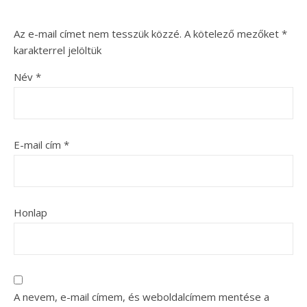
Az e-mail címet nem tesszük közzé.
A kötelező mezőket
*
karakterrel jelöltük
Név
*
E-mail cím
*
Honlap
A nevem, e-mail címem, és weboldalcímem mentése a