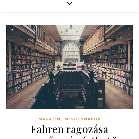
,
MAGAZIN
MINDENNAPOK
Fahren ragozása