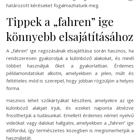
határozott kéréseket fogalmazhatunk meg.
Tippek a „fahren” ige
könnyebb elsajátításához
A „fahren” ige ragozásának elsajátítása során hasznos, ha
rendszeresen gyakoroljuk a különböző alakokat, és minél
többet használjuk őket a gyakorlatban. Érdemes
példamondatokat alkotni, amelyekben a jelen, múlt és
feltételes mód is szerepel, hogy jobban rögzüljön a helyes
forma.
Hasznos lehet szókártyákat készíteni, amelyekre az ige
különböző alakjait írjuk, és ezeket naponta átnézve
frissíthetjük a tudásunkat. Emellett érdemes német nyelvű
videókat vagy dalokat hallgatni, amelyekben a „fahren” ige
előfordul, így természetes közegben is megismerhetjük a
használatát.