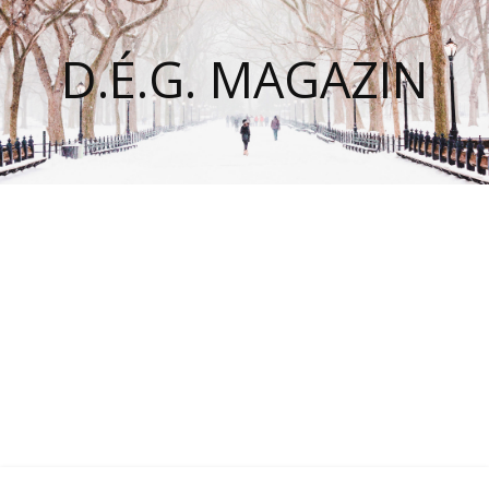
D.É.G. MAGAZIN