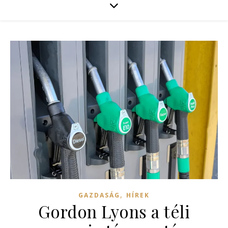
,
GAZDASÁG
HÍREK
Gordon Lyons a téli