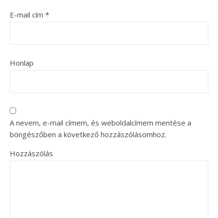
E-mail cím
*
Honlap
A nevem, e-mail címem, és weboldalcímem mentése a
böngészőben a következő hozzászólásomhoz.
Hozzászólás