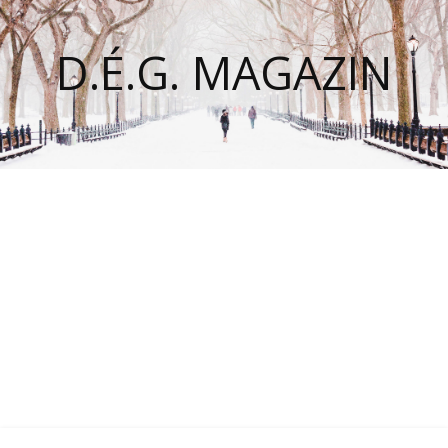
D.É.G. MAGAZIN