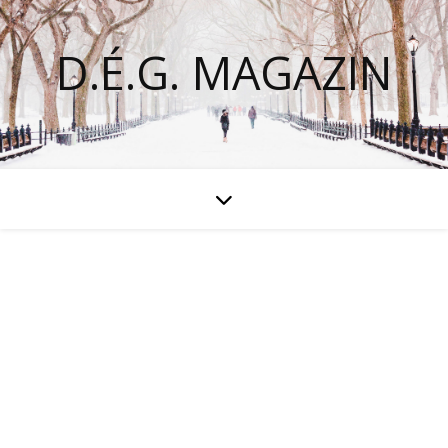
D.É.G. MAGAZIN