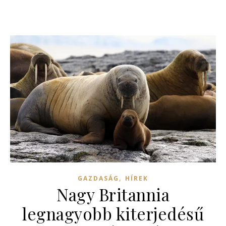
,
GAZDASÁG
HÍREK
Nagy Britannia
legnagyobb kiterjedésű