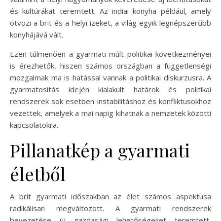
és kultúrákat teremtett. Az indiai konyha például, amely
ötvözi a brit és a helyi ízeket, a világ egyik legnépszerűbb
konyhájává vált.
Ezen túlmenően a gyarmati múlt politikai következményei
is érezhetők, hiszen számos országban a függetlenségi
mozgalmak ma is hatással vannak a politikai diskurzusra. A
gyarmatosítás idején kialakult határok és politikai
rendszerek sok esetben instabilitáshoz és konfliktusokhoz
vezettek, amelyek a mai napig kihatnak a nemzetek közötti
kapcsolatokra.
Pillanatkép a gyarmati
életből
A brit gyarmati időszakban az élet számos aspektusa
radikálisan megváltozott. A gyarmati rendszerek
bevezetése új gazdasági lehetőségeket teremtett,