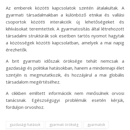
Az emberek közötti kapcsolatok szintén átalakultak. A
gyarmati társadalmakban a különböző etnikai és vallási
csoportok közötti interakciók új lehetőségeket és
kihívásokat teremtettek. A gyarmatosítás által létrehozott
társadalmi struktúrák sok esetben tartós nyomot hagytak
a közösségek közötti kapcsolatban, amelyek a mai napig
érezhetők.
A brit gyarmati időszak öröksége tehát nemcsak a
gazdasági és politikai hatásokban, hanem a mindennapi élet
szintjén is megmutatkozik, és hozzájárul a mai globális
társadalom megértéséhez.
A cikkben említett információk nem minősülnek orvosi
tanácsnak. Egészségügyi problémák esetén kérjük,
forduljon orvoshoz.
gazdasági hatások
gyarmati örökség
gyarmatok