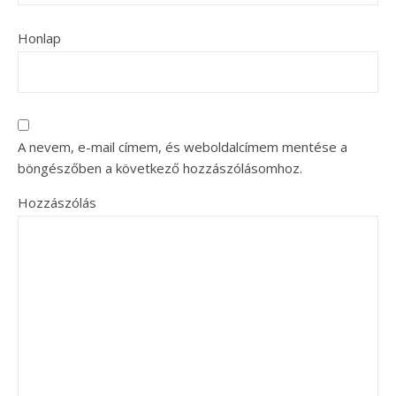
Honlap
A nevem, e-mail címem, és weboldalcímem mentése a
böngészőben a következő hozzászólásomhoz.
Hozzászólás