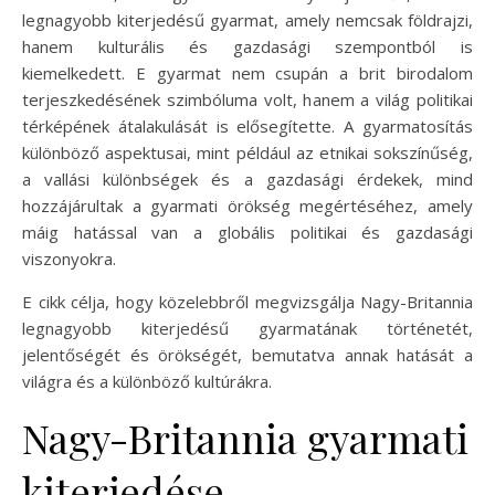
legnagyobb kiterjedésű gyarmat, amely nemcsak földrajzi,
hanem kulturális és gazdasági szempontból is
kiemelkedett. E gyarmat nem csupán a brit birodalom
terjeszkedésének szimbóluma volt, hanem a világ politikai
térképének átalakulását is elősegítette. A gyarmatosítás
különböző aspektusai, mint például az etnikai sokszínűség,
a vallási különbségek és a gazdasági érdekek, mind
hozzájárultak a gyarmati örökség megértéséhez, amely
máig hatással van a globális politikai és gazdasági
viszonyokra.
E cikk célja, hogy közelebbről megvizsgálja Nagy-Britannia
legnagyobb kiterjedésű gyarmatának történetét,
jelentőségét és örökségét, bemutatva annak hatását a
világra és a különböző kultúrákra.
Nagy-Britannia gyarmati
kiterjedése