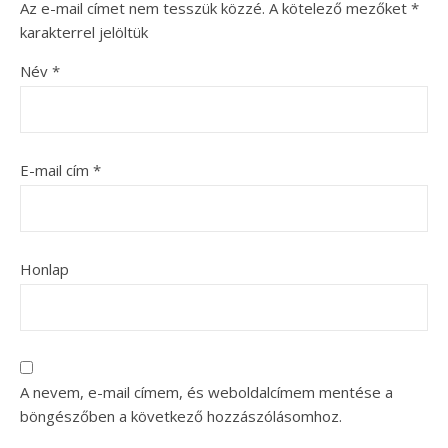
Az e-mail címet nem tesszük közzé.
A kötelező mezőket
*
karakterrel jelöltük
Név
*
E-mail cím
*
Honlap
A nevem, e-mail címem, és weboldalcímem mentése a
böngészőben a következő hozzászólásomhoz.