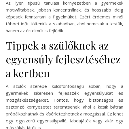
Az ilyen típusú tanulási környezetben a gyermekek
motiváltabbak, jobban koncentrálnak, és hosszabb ideig
képesek fenntartani a figyelmüket. Ezért érdemes minél
többet időt tölteniük a szabadban, ahol nemcsak a testük,
hanem az értelmük is fejlődik.
Tippek a szülőknek az
egyensúly fejlesztéséhez
a kertben
A szülők szerepe kulcsfontosságú abban, hogy a
gyermekek sikeresen fejlesszék egyensúlyukat és
mozgáskészségeiket. Fontos, hogy biztonságos és
ösztönző környezetet teremtsenek, ahol a kicsik bátran
próbálkozhatnak és kísérletezhetnek a mozgással. Ez lehet
egy egyszerű egyensúlypalló, labdajáték vagy akár egy
mászókás játék is.