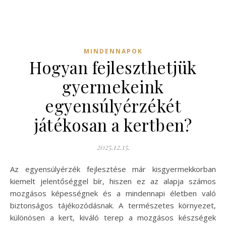
MINDENNAPOK
Hogyan fejleszthetjük
gyermekeink
egyensúlyérzékét
játékosan a kertben?
2025.12.15.
Az egyensúlyérzék fejlesztése már kisgyermekkorban
kiemelt jelentőséggel bír, hiszen ez az alapja számos
mozgásos képességnek és a mindennapi életben való
biztonságos tájékozódásnak. A természetes környezet,
különösen a kert, kiváló terep a mozgásos készségek