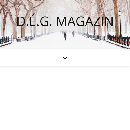
D.É.G. MAGAZIN