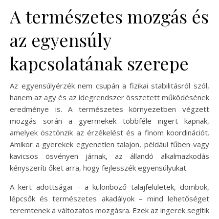
A természetes mozgás és
az egyensúly
kapcsolatának szerepe
Az egyensúlyérzék nem csupán a fizikai stabilitásról szól,
hanem az agy és az idegrendszer összetett működésének
eredménye is. A természetes környezetben végzett
mozgás során a gyermekek többféle ingert kapnak,
amelyek ösztönzik az érzékelést és a finom koordinációt.
Amikor a gyerekek egyenetlen talajon, például fűben vagy
kavicsos ösvényen járnak, az állandó alkalmazkodás
kényszeríti őket arra, hogy fejlesszék egyensúlyukat.
A kert adottságai – a különböző talajfelületek, dombok,
lépcsők és természetes akadályok – mind lehetőséget
teremtenek a változatos mozgásra. Ezek az ingerek segítik