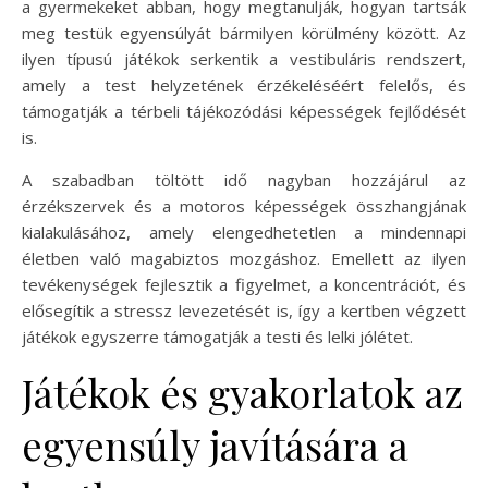
a gyermekeket abban, hogy megtanulják, hogyan tartsák
meg testük egyensúlyát bármilyen körülmény között. Az
ilyen típusú játékok serkentik a vestibuláris rendszert,
amely a test helyzetének érzékeléséért felelős, és
támogatják a térbeli tájékozódási képességek fejlődését
is.
A szabadban töltött idő nagyban hozzájárul az
érzékszervek és a motoros képességek összhangjának
kialakulásához, amely elengedhetetlen a mindennapi
életben való magabiztos mozgáshoz. Emellett az ilyen
tevékenységek fejlesztik a figyelmet, a koncentrációt, és
elősegítik a stressz levezetését is, így a kertben végzett
játékok egyszerre támogatják a testi és lelki jólétet.
Játékok és gyakorlatok az
egyensúly javítására a