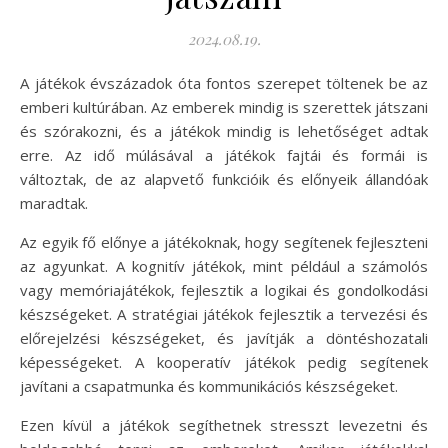
2024.08.19.
A játékok évszázadok óta fontos szerepet töltenek be az
emberi kultúrában. Az emberek mindig is szerettek játszani
és szórakozni, és a játékok mindig is lehetőséget adtak
erre. Az idő múlásával a játékok fajtái és formái is
változtak, de az alapvető funkcióik és előnyeik állandóak
maradtak.
Az egyik fő előnye a játékoknak, hogy segítenek fejleszteni
az agyunkat. A kognitív játékok, mint például a számolós
vagy memóriajátékok, fejlesztik a logikai és gondolkodási
készségeket. A stratégiai játékok fejlesztik a tervezési és
előrejelzési készségeket, és javítják a döntéshozatali
képességeket. A kooperatív játékok pedig segítenek
javítani a csapatmunka és kommunikációs készségeket.
Ezen kívül a játékok segíthetnek stresszt levezetni és