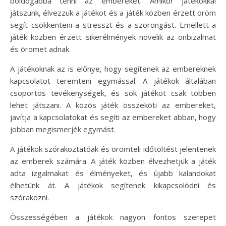
boldogabbá tenni az embereket. Amikor játékokkal
játszunk, élvezzük a játékot és a játék közben érzett öröm
segít csökkenteni a stresszt és a szorongást. Emellett a
játék közben érzett sikerélmények növelik az önbizalmat
és örömet adnak.
A játékoknak az is előnye, hogy segítenek az embereknek
kapcsolatot teremteni egymással. A játékok általában
csoportos tevékenységek, és sok játékot csak többen
lehet játszani. A közös játék összeköti az embereket,
javítja a kapcsolatokat és segíti az embereket abban, hogy
jobban megismerjék egymást.
A játékok szórakoztatóak és örömteli időtöltést jelentenek
az emberek számára. A játék közben élvezhetjük a játék
adta izgalmakat és élményeket, és újabb kalandokat
élhetünk át. A játékok segítenek kikapcsolódni és
szórakozni.
Összességében a játékok nagyon fontos szerepet