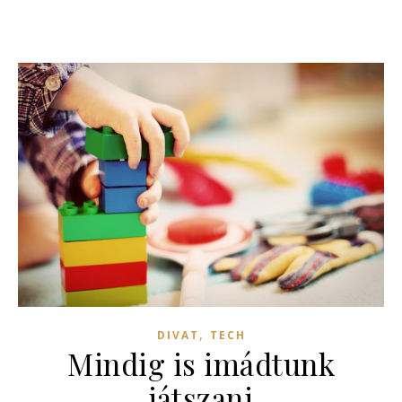
,
DIVAT
TECH
Mindig is imádtunk
játszani