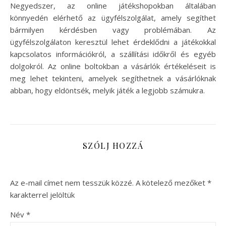
Negyedszer, az online játékshopokban általában
könnyedén elérhető az ügyfélszolgálat, amely segíthet
bármilyen kérdésben vagy problémában. Az
ügyfélszolgálaton keresztül lehet érdeklődni a játékokkal
kapcsolatos információkról, a szállítási időkről és egyéb
dolgokról. Az online boltokban a vásárlók értékeléseit is
meg lehet tekinteni, amelyek segíthetnek a vásárlóknak
abban, hogy eldöntsék, melyik játék a legjobb számukra.
SZÓLJ HOZZÁ
Az e-mail címet nem tesszük közzé.
A kötelező mezőket
*
karakterrel jelöltük
Név
*