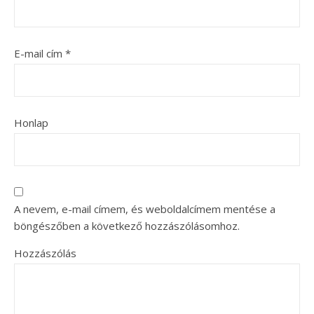
E-mail cím
*
Honlap
A nevem, e-mail címem, és weboldalcímem mentése a
böngészőben a következő hozzászólásomhoz.
Hozzászólás