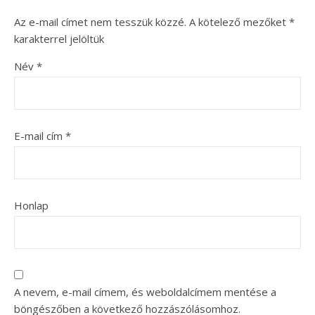
Az e-mail címet nem tesszük közzé.
A kötelező mezőket
*
karakterrel jelöltük
Név
*
E-mail cím
*
Honlap
A nevem, e-mail címem, és weboldalcímem mentése a
böngészőben a következő hozzászólásomhoz.