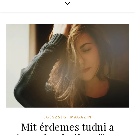
,
EGÉSZSÉG
MAGAZIN
Mit érdemes tudni a