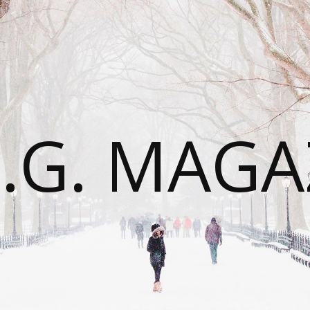
É.G. MAGA