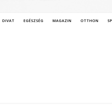
DIVAT
EGÉSZSÉG
MAGAZIN
OTTHON
S