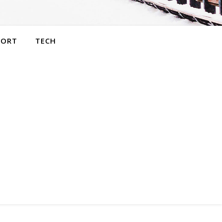
PORT
TECH