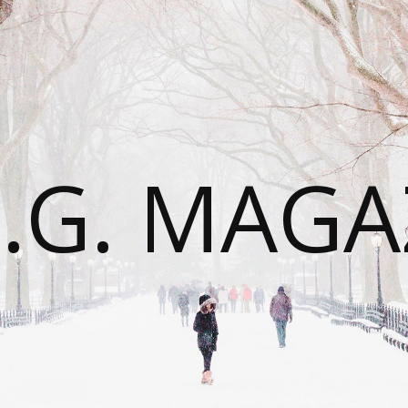
É.G. MAGA