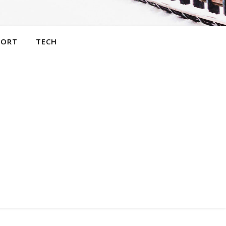
PORT
TECH