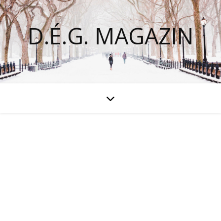
D.É.G. MAGAZIN