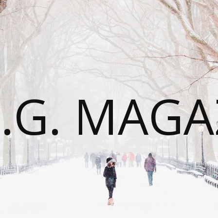
É.G. MAGA