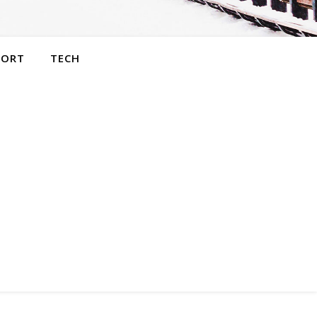
PORT
TECH