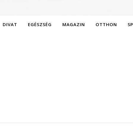
DIVAT
EGÉSZSÉG
MAGAZIN
OTTHON
S