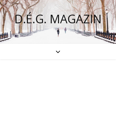
D.É.G. MAGAZIN