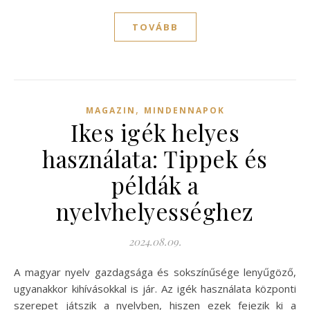
TOVÁBB
,
MAGAZIN
MINDENNAPOK
Ikes igék helyes
használata: Tippek és
példák a
nyelvhelyességhez
2024.08.09.
A magyar nyelv gazdagsága és sokszínűsége lenyűgöző,
ugyanakkor kihívásokkal is jár. Az igék használata központi
szerepet játszik a nyelvben, hiszen ezek fejezik ki a