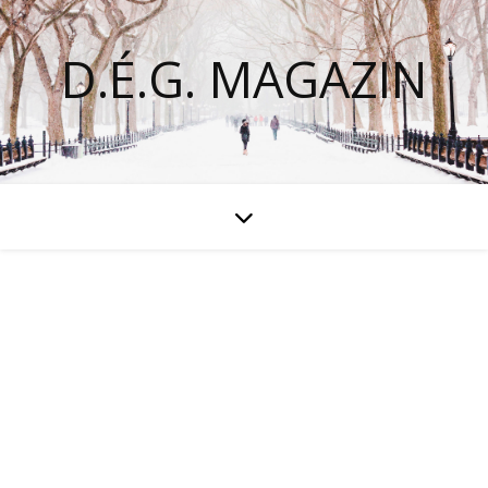
D.É.G. MAGAZIN