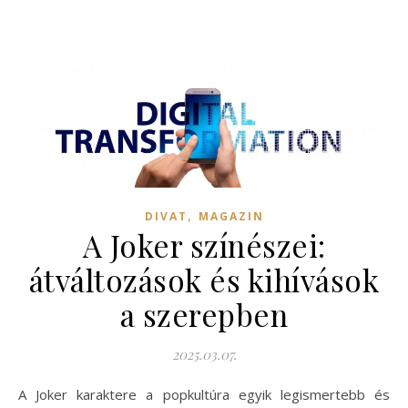
,
DIVAT
MAGAZIN
A Joker színészei:
átváltozások és kihívások
a szerepben
2025.03.07.
A Joker karaktere a popkultúra egyik legismertebb és