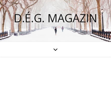
D.É.G. MAGAZIN