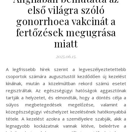
első világra szóló
gonorrhoea vakcinát a
fertőzések megugrása
miatt
2025.06.15.
A legfrissebb hírek szerint a legveszélyeztetettebb
csoportok számára augusztustól kezdődően új kezelést
kínálnak, miután a közelmúltban rekord számú esetet
regisztráltak. Az egészségügyi hatóságok aggasztónak
tartják a helyzetet, és elmondták, hogy a döntés célja a
súlyos megbetegedések megelőzése, valamint a
közegészségügyi vészhelyzet kezelésének hatékonyabbá
tétele. A kezelést azokra a személyekre szabják, akik a
legnagyobb kockázatnak vannak kitéve, beleértve a