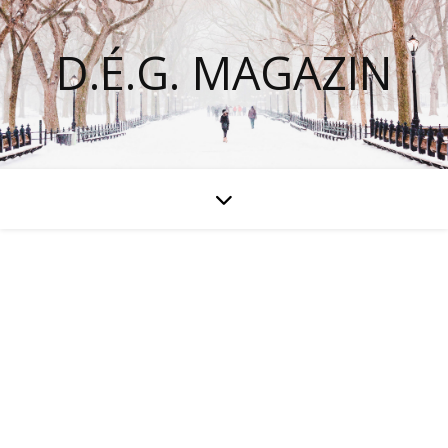
D.É.G. MAGAZIN