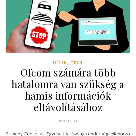
,
HÍREK
TECH
Ofcom számára több
hatalomra van szükség a
hamis információk
eltávolításához
2025.05.11.
Sir Andy Cooke, az Egyesült Királyság rendőrségi ellenőrző