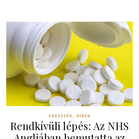
,
EGÉSZSÉG
HÍREK
Rendkívüli lépés: Az NHS
Angliában bemutatta az