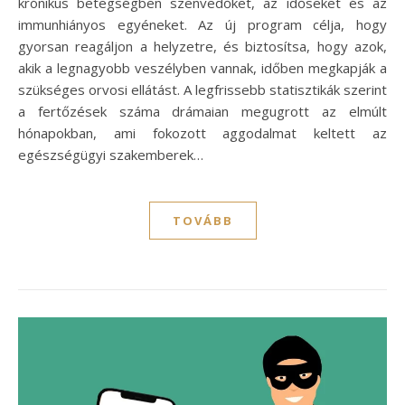
krónikus betegségben szenvedőket, az időseket és az
immunhiányos egyéneket. Az új program célja, hogy
gyorsan reagáljon a helyzetre, és biztosítsa, hogy azok,
akik a legnagyobb veszélyben vannak, időben megkapják a
szükséges orvosi ellátást. A legfrissebb statisztikák szerint
a fertőzések száma drámaian megugrott az elmúlt
hónapokban, ami fokozott aggodalmat keltett az
egészségügyi szakemberek…
TOVÁBB