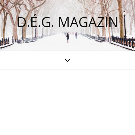
D.É.G. MAGAZIN