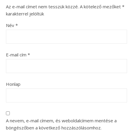
Az e-mail címet nem tesszük közzé.
A kötelező mezőket
*
karakterrel jelöltük
Név
*
E-mail cím
*
Honlap
A nevem, e-mail címem, és weboldalcímem mentése a
böngészőben a következő hozzászólásomhoz.