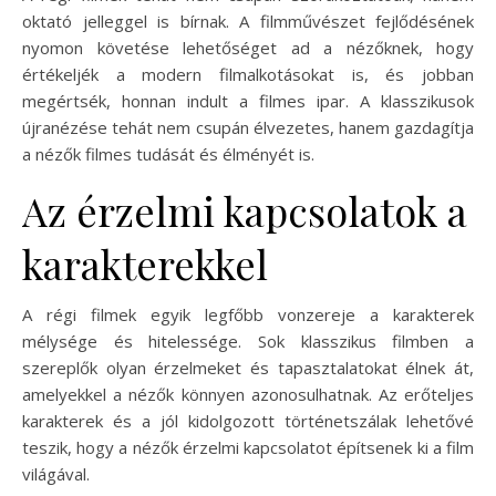
oktató jelleggel is bírnak. A filmművészet fejlődésének
nyomon követése lehetőséget ad a nézőknek, hogy
értékeljék a modern filmalkotásokat is, és jobban
megértsék, honnan indult a filmes ipar. A klasszikusok
újranézése tehát nem csupán élvezetes, hanem gazdagítja
a nézők filmes tudását és élményét is.
Az érzelmi kapcsolatok a
karakterekkel
A régi filmek egyik legfőbb vonzereje a karakterek
mélysége és hitelessége. Sok klasszikus filmben a
szereplők olyan érzelmeket és tapasztalatokat élnek át,
amelyekkel a nézők könnyen azonosulhatnak. Az erőteljes
karakterek és a jól kidolgozott történetszálak lehetővé
teszik, hogy a nézők érzelmi kapcsolatot építsenek ki a film
világával.