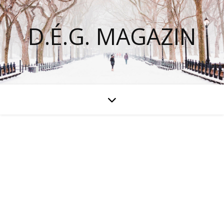
D.É.G. MAGAZIN