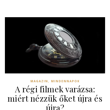
,
MAGAZIN
MINDENNAPOK
A régi filmek varázsa:
miért nézzük őket újra és
újra?