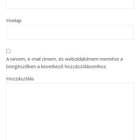
Honlap
A nevem, e-mail címem, és weboldalcímem mentése a
böngészőben a következő hozzászólásomhoz.
Hozzászólás