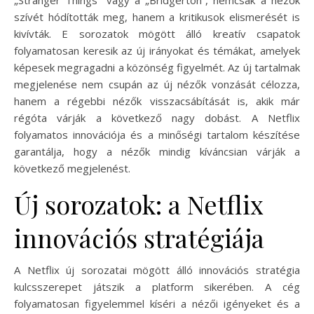
szívét hódították meg, hanem a kritikusok elismerését is
kivívták. E sorozatok mögött álló kreatív csapatok
folyamatosan keresik az új irányokat és témákat, amelyek
képesek megragadni a közönség figyelmét. Az új tartalmak
megjelenése nem csupán az új nézők vonzását célozza,
hanem a régebbi nézők visszacsábítását is, akik már
régóta várják a következő nagy dobást. A Netflix
folyamatos innovációja és a minőségi tartalom készítése
garantálja, hogy a nézők mindig kíváncsian várják a
következő megjelenést.
Új sorozatok: a Netflix
innovációs stratégiája
A Netflix új sorozatai mögött álló innovációs stratégia
kulcsszerepet játszik a platform sikerében. A cég
folyamatosan figyelemmel kíséri a nézői igényeket és a