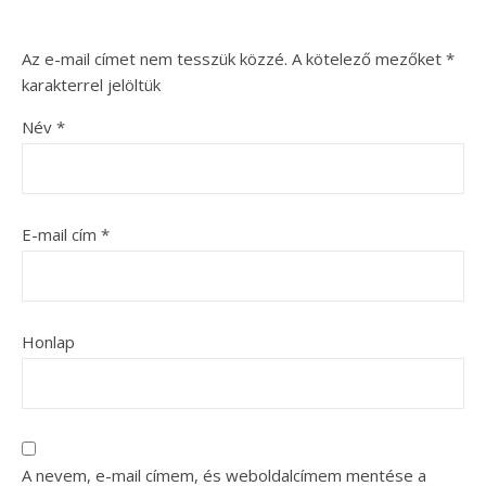
Az e-mail címet nem tesszük közzé.
A kötelező mezőket
*
karakterrel jelöltük
Név
*
E-mail cím
*
Honlap
A nevem, e-mail címem, és weboldalcímem mentése a