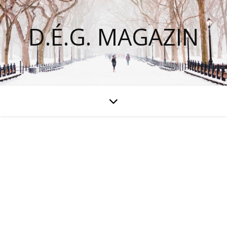
D.É.G. MAGAZIN