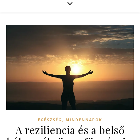
,
EGÉSZSÉG
MINDENNAPOK
A reziliencia és a belső