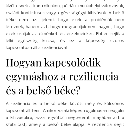
kívül esnek a kontrollunkon, például munkahelyi változások,
családi konfliktusok vagy egészségügyi kihívások. A belső
béke nem azt jelenti, hogy ezek a problémák nem
léteznek, hanem azt, hogy megtanuljuk nem hagyni, hogy
ezek uralják az elménket és érzelmeinket. Ebben rejlik a
lelki egészség kulcsa, és ez a képesség szoros
kapcsolatban áll a rezilienciával.
Hogyan kapcsolódik
egymáshoz a reziliencia
és a belső béke?
A reziliencia és a belső béke között mély és kölcsönös
kapcsolat áll fenn. Amikor valaki képes rugalmasan reagálni
a kihívásokra, azzal egyúttal megteremti magában azt a
stabilitást, amely a belső béke alapja. A reziliencia segít