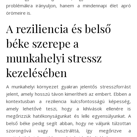
problémákra irányuljon, hanem a mindennapi élet apró
örömeire is.
A reziliencia és belső
béke szerepe a
munkahelyi stressz
kezelésében
A munkahelyi környezet gyakran jelentős stresszforrást
jelent, amely hosszú távon kimerítheti az embert. Ebben a
kontextusban a reziliencia kulcsfontosságú képesség,
amely lehetővé teszi, hogy a kihívások ellenére is
megőrizzük hatékonyságunkat és lelki egyensúlyunkat. A
belső béke pedig segít abban, hogy ne váljunk túlzottan
szorongóvá vagy frusztrálttá, így megőrizve a