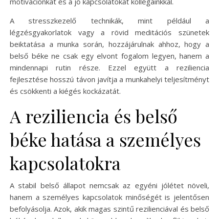
motivációnkat és a jó kapcsolatokat kollégáinkkal.
A stresszkezelő technikák, mint például a
légzésgyakorlatok vagy a rövid meditációs szünetek
beiktatása a munka során, hozzájárulnak ahhoz, hogy a
belső béke ne csak egy elvont fogalom legyen, hanem a
mindennapi rutin része. Ezzel együtt a reziliencia
fejlesztése hosszú távon javítja a munkahelyi teljesítményt
és csökkenti a kiégés kockázatát.
A reziliencia és belső
béke hatása a személyes
kapcsolatokra
A stabil belső állapot nemcsak az egyéni jólétet növeli,
hanem a személyes kapcsolatok minőségét is jelentősen
befolyásolja. Azok, akik magas szintű rezilienciával és belső