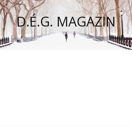
D.É.G. MAGAZIN