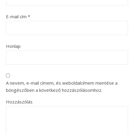
E-mail cím
*
Honlap
A nevem, e-mail címem, és weboldalcímem mentése a
böngészőben a következő hozzászólásomhoz.
Hozzászólás