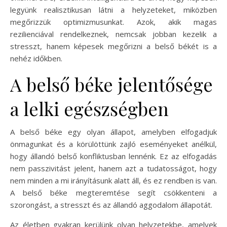
legyünk realisztikusan látni a helyzeteket, miközben
megőrizzük optimizmusunkat. Azok, akik magas
rezilienciával rendelkeznek, nemcsak jobban kezelik a
stresszt, hanem képesek megőrizni a belső békét is a
nehéz időkben.
A belső béke jelentősége
a lelki egészségben
A belső béke egy olyan állapot, amelyben elfogadjuk
önmagunkat és a körülöttünk zajló eseményeket anélkül,
hogy állandó belső konfliktusban lennénk. Ez az elfogadás
nem passzivitást jelent, hanem azt a tudatosságot, hogy
nem minden a mi irányításunk alatt áll, és ez rendben is van.
A belső béke megteremtése segít csökkenteni a
szorongást, a stresszt és az állandó aggodalom állapotát.
Az életben gyakran kerülünk olyan helyzetekbe, amelyek