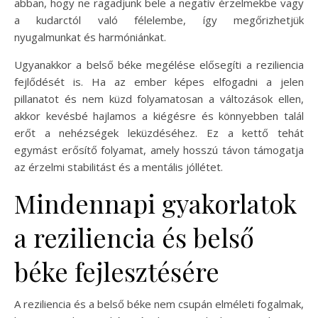
abban, hogy ne ragadjunk bele a negatív érzelmekbe vagy
a kudarctól való félelembe, így megőrizhetjük
nyugalmunkat és harmóniánkat.
Ugyanakkor a belső béke megélése elősegíti a reziliencia
fejlődését is. Ha az ember képes elfogadni a jelen
pillanatot és nem küzd folyamatosan a változások ellen,
akkor kevésbé hajlamos a kiégésre és könnyebben talál
erőt a nehézségek leküzdéséhez. Ez a kettő tehát
egymást erősítő folyamat, amely hosszú távon támogatja
az érzelmi stabilitást és a mentális jóllétet.
Mindennapi gyakorlatok
a reziliencia és belső
béke fejlesztésére
A reziliencia és a belső béke nem csupán elméleti fogalmak,