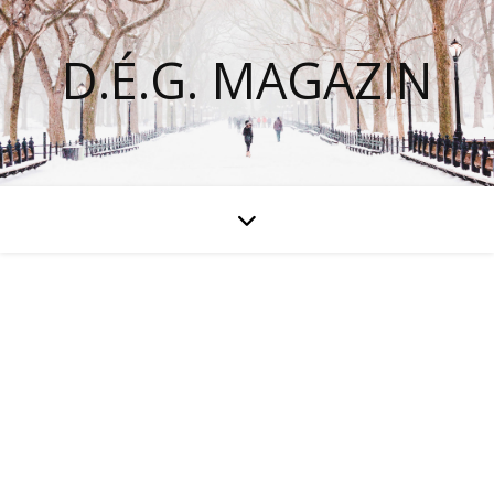
D.É.G. MAGAZIN