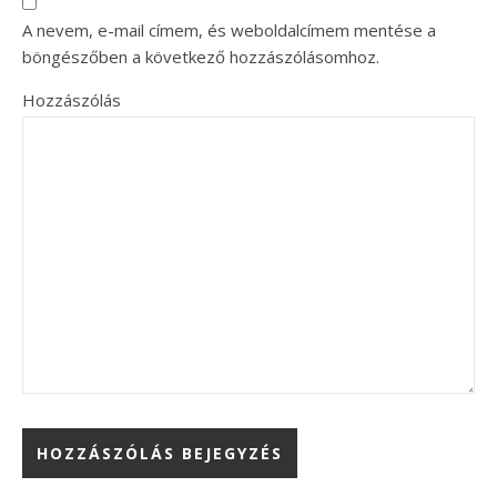
A nevem, e-mail címem, és weboldalcímem mentése a
böngészőben a következő hozzászólásomhoz.
Hozzászólás