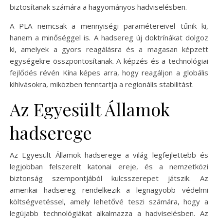
biztosítanak számára a hagyományos hadviselésben.
A PLA nemcsak a mennyiségi paramétereivel tűnik ki,
hanem a minőséggel is. A hadsereg új doktrínákat dolgoz
ki, amelyek a gyors reagálásra és a magasan képzett
egységekre összpontosítanak. A képzés és a technológiai
fejlődés révén Kína képes arra, hogy reagáljon a globális
kihívásokra, miközben fenntartja a regionális stabilitást.
Az Egyesült Államok
hadserege
Az Egyesült Államok hadserege a világ legfejlettebb és
legjobban felszerelt katonai ereje, és a nemzetközi
biztonság szempontjából kulcsszerepet játszik. Az
amerikai hadsereg rendelkezik a legnagyobb védelmi
költségvetéssel, amely lehetővé teszi számára, hogy a
legújabb technológiákat alkalmazza a hadviselésben. Az