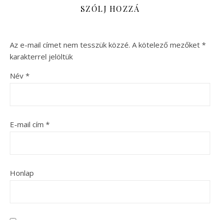
SZÓLJ HOZZÁ
Az e-mail címet nem tesszük közzé.
A kötelező mezőket
*
karakterrel jelöltük
Név
*
E-mail cím
*
Honlap