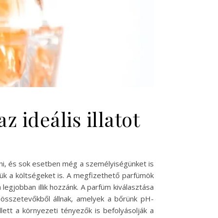
 ideális illatot
ézni, és sok esetben még a személyiségünket is
zük a költségeket is. A megfizethető parfümök
 legjobban illik hozzánk. A parfüm kiválasztása
 összetevőkből állnak, amelyek a bőrünk pH-
lett a környezeti tényezők is befolyásolják a