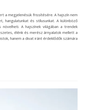
rt a megjelenésük frissítésére. A hajszín nem
t, hangulatunkat és stílusunkat. A különböző
növelheti. A hajszínek világában a trendek
észetes, élénk és merész árnyalatok mellett a
istok, hanem a divat iránt érdeklődők számára