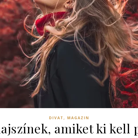
,
DIVAT
MAGAZIN
ajszínek, amiket ki kell