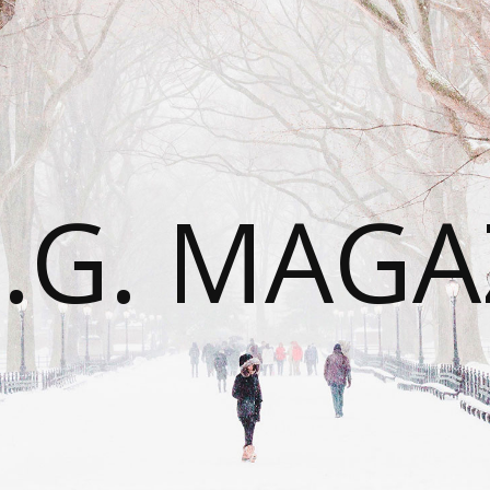
É.G. MAGA