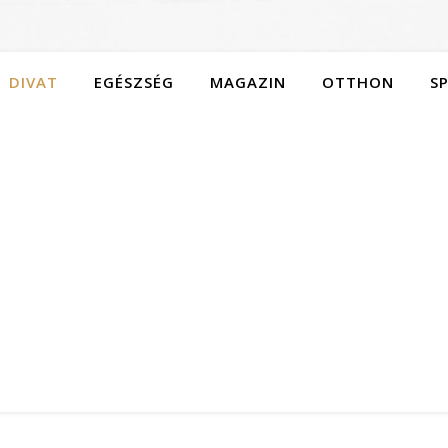
DIVAT
EGÉSZSÉG
MAGAZIN
OTTHON
S