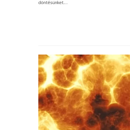
döntésünket.…