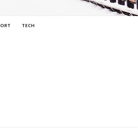
PORT
TECH