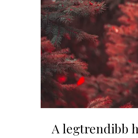
A legtrendibb h