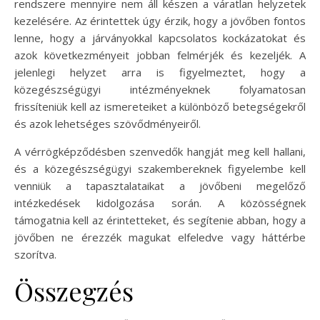
rendszere mennyire nem áll készen a váratlan helyzetek
kezelésére. Az érintettek úgy érzik, hogy a jövőben fontos
lenne, hogy a járványokkal kapcsolatos kockázatokat és
azok következményeit jobban felmérjék és kezeljék. A
jelenlegi helyzet arra is figyelmeztet, hogy a
közegészségügyi intézményeknek folyamatosan
frissíteniük kell az ismereteiket a különböző betegségekről
és azok lehetséges szövődményeiről.
A vérrögképződésben szenvedők hangját meg kell hallani,
és a közegészségügyi szakembereknek figyelembe kell
venniük a tapasztalataikat a jövőbeni megelőző
intézkedések kidolgozása során. A közösségnek
támogatnia kell az érintetteket, és segítenie abban, hogy a
jövőben ne érezzék magukat elfeledve vagy háttérbe
szorítva.
Összegzés