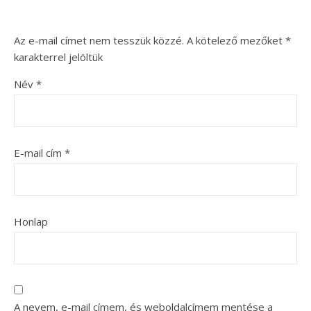
Az e-mail címet nem tesszük közzé.
A kötelező mezőket
*
karakterrel jelöltük
Név
*
E-mail cím
*
Honlap
A nevem, e-mail címem, és weboldalcímem mentése a