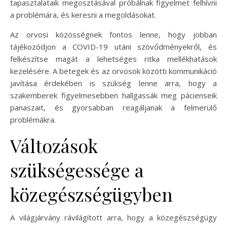
tapasztalataik megosztásával próbálnak figyelmet felhívni
a problémára, és keresni a megoldásokat.
Az orvosi közösségnek fontos lenne, hogy jobban
tájékozódjon a COVID-19 utáni szövődményekről, és
felkészítse magát a lehetséges ritka mellékhatások
kezelésére. A betegek és az orvosok közötti kommunikáció
javítása érdekében is szükség lenne arra, hogy a
szakemberek figyelmesebben hallgassák meg pácienseik
panaszait, és gyorsabban reagáljanak a felmerülő
problémákra.
Változások
szükségessége a
közegészségügyben
A világjárvány rávilágított arra, hogy a közegészségügy