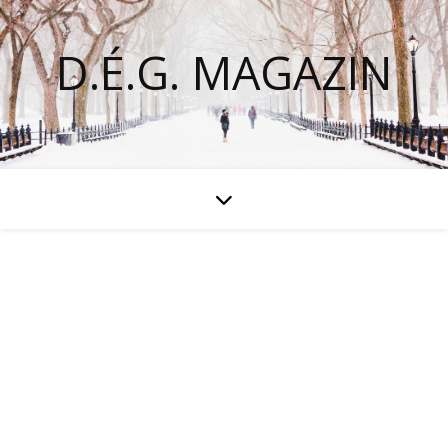
D.É.G. MAGAZIN