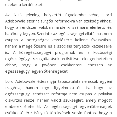
ezeket a kérdéseket.
Az NHS jelenlegi helyzetét figyelembe véve, Lord
Adebowale szerint sürgős reformokra van szükség ahhoz,
hogy a rendszer valóban mindenki számára elérhető és
hatékony legyen. Szerinte az egészségügyi ellátásnak nem
csupán a betegségek kezelésére kellene fókuszálnia,
hanem a megelőzésre és a szociális tényezők kezelésére
is. A közegészségügyi programok és a közösségi
egészségügyi szolgáltatások erősítése elengedhetetlen
ahhoz, hogy a jövőben csökkenteni lehessen az
egészségügyi egyenlőtlenségeket.
Lord Adebowale édesanyja tapasztalata nemcsak egyéni
tragédia, hanem egy figyelmeztetés is, hogy az
egészségügyi rendszer reformja nem csupán a politikai
diskurzus része, hanem valódi szükséglet, amely mögött
emberek élete áll. Az egészségügyi egyenlőtlenségek
csökkentésére irányuló törekvések során fontos, hogy a