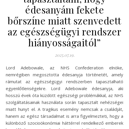
édesanyám fekete
bőrszíne miatt szenvedett
az egészségügyi rendszer
hiányosságaitól”
2025.07.19.
Lord Adebowale, az NHS Confederation elnöke,
nemrégiben megosztotta édesanyja történetét, amely
rámutat az egészségügyi rendszerben tapasztalható
egyenlőtlenségekre. Lord Adebowale édesanyja, aki
hosszú évek óta küzdött egészségi problémákkal, az NHS
szolgáltatásainak használata során tapasztalt nehézségei
miatt hunyt el. A tragikus esemény nemcsak a családját,
hanem az egész társadalmat is arra figyelmezteti, hogy a
különböző szocioökonómiai háttérrel rendelkező emberek