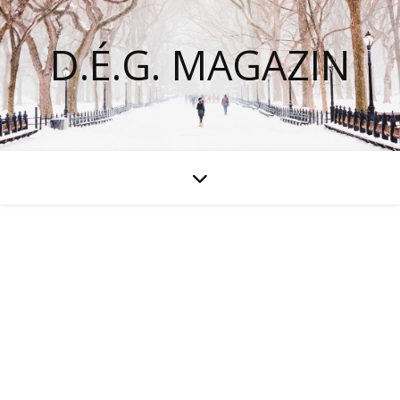
D.É.G. MAGAZIN