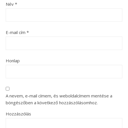
Név
*
E-mail cím
*
Honlap
A nevem, e-mail címem, és weboldalcímem mentése a
böngészőben a következő hozzászólásomhoz.
Hozzászólás