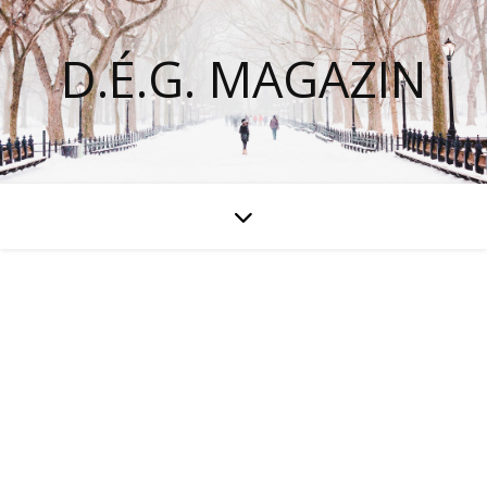
D.É.G. MAGAZIN