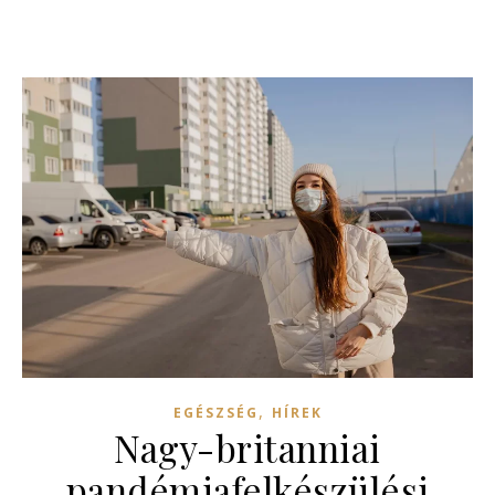
,
EGÉSZSÉG
HÍREK
Nagy-britanniai
pandémiafelkészülési