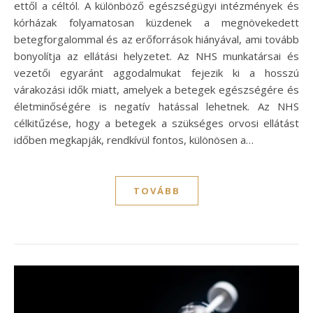
ettől a céltól. A különböző egészségügyi intézmények és
kórházak folyamatosan küzdenek a megnövekedett
betegforgalommal és az erőforrások hiányával, ami tovább
bonyolítja az ellátási helyzetet. Az NHS munkatársai és
vezetői egyaránt aggodalmukat fejezik ki a hosszú
várakozási idők miatt, amelyek a betegek egészségére és
életminőségére is negatív hatással lehetnek. Az NHS
célkitűzése, hogy a betegek a szükséges orvosi ellátást
időben megkapják, rendkívül fontos, különösen a…
TOVÁBB