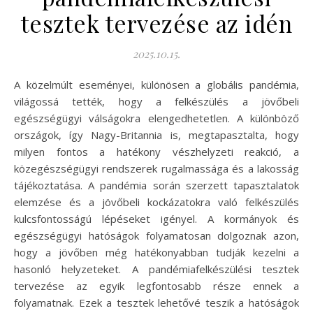
tesztek tervezése az idén
2025.10.15.
A közelmúlt eseményei, különösen a globális pandémia,
világossá tették, hogy a felkészülés a jövőbeli
egészségügyi válságokra elengedhetetlen. A különböző
országok, így Nagy-Britannia is, megtapasztalta, hogy
milyen fontos a hatékony vészhelyzeti reakció, a
közegészségügyi rendszerek rugalmassága és a lakosság
tájékoztatása. A pandémia során szerzett tapasztalatok
elemzése és a jövőbeli kockázatokra való felkészülés
kulcsfontosságú lépéseket igényel. A kormányok és
egészségügyi hatóságok folyamatosan dolgoznak azon,
hogy a jövőben még hatékonyabban tudják kezelni a
hasonló helyzeteket. A pandémiafelkészülési tesztek
tervezése az egyik legfontosabb része ennek a
folyamatnak. Ezek a tesztek lehetővé teszik a hatóságok