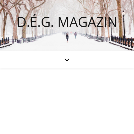
D.É.G. MAGAZIN