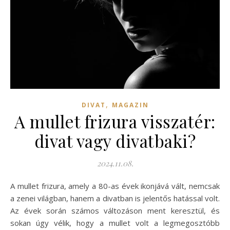
,
DIVAT
MAGAZIN
A mullet frizura visszatér:
divat vagy divatbaki?
2024.11.08.
A mullet frizura, amely a 80-as évek ikonjává vált, nemcsak
a zenei világban, hanem a divatban is jelentős hatással volt.
Az évek során számos változáson ment keresztül, és
sokan úgy vélik, hogy a mullet volt a legmegosztóbb