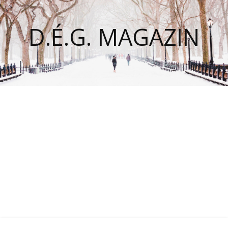
D.É.G. MAGAZIN