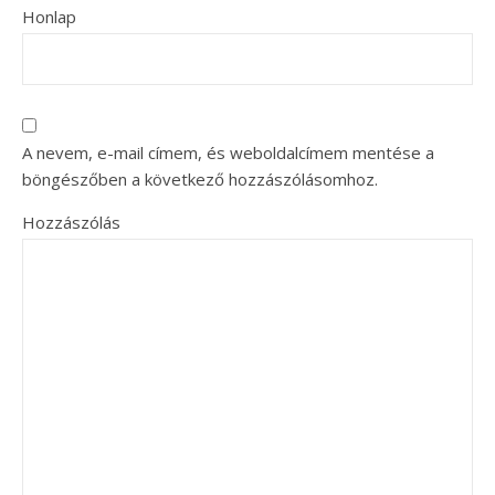
Honlap
A nevem, e-mail címem, és weboldalcímem mentése a
böngészőben a következő hozzászólásomhoz.
Hozzászólás