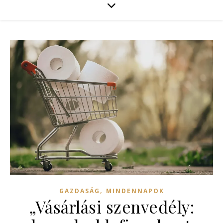
,
GAZDASÁG
MINDENNAPOK
„Vásárlási szenvedély: